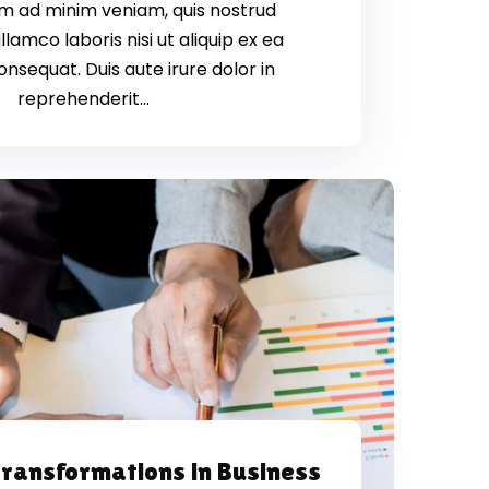
nim ad minim veniam, quis nostrud
llamco laboris nisi ut aliquip ex ea
equat. Duis aute irure dolor in
reprehenderit...
ransformations in Business