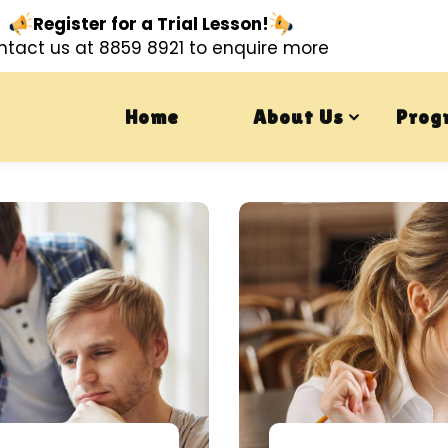
Register for a Trial Lesson!
tact us at 8859 8921 to enquire more
Home
About Us
Prog