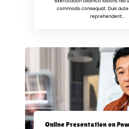
exercitation ullamco laboris nisi u
commodo consequat. Duis aute i
reprehenderit...
Online Presentation on Po