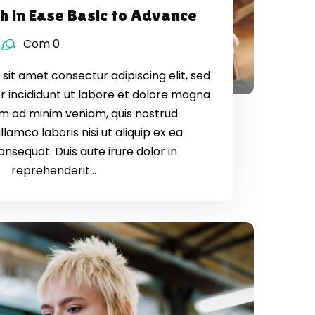
sh in Ease Basic to Advance
Com 0
sit amet consectur adipiscing elit, sed
 incididunt ut labore et dolore magna
nim ad minim veniam, quis nostrud
llamco laboris nisi ut aliquip ex ea
equat. Duis aute irure dolor in
reprehenderit...