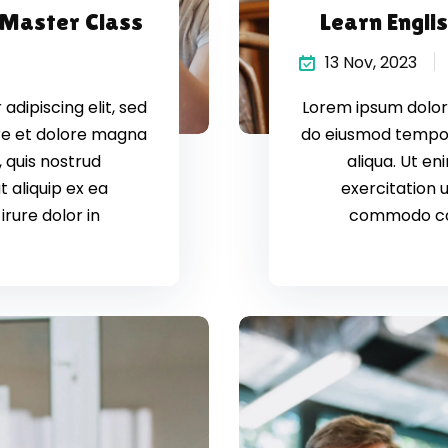
 Master Class
Learn Engli
13 Nov, 2023
dipiscing elit, sed
Lorem ipsum dolor 
re et dolore magna
do eiusmod tempor
 quis nostrud
aliqua. Ut e
t aliquip ex ea
exercitation u
rure dolor in
commodo cons