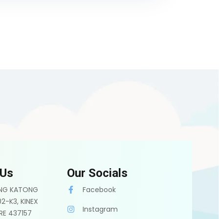
 Us
Our Socials
ONG KATONG
Facebook
2-K3, KINEX
Instagram
RE 437157