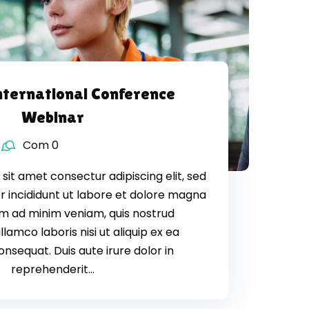
nternational Conference
Webinar
Com 0
sit amet consectur adipiscing elit, sed
 incididunt ut labore et dolore magna
nim ad minim veniam, quis nostrud
llamco laboris nisi ut aliquip ex ea
equat. Duis aute irure dolor in
reprehenderit...