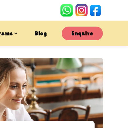
rams
Blog
Enquire