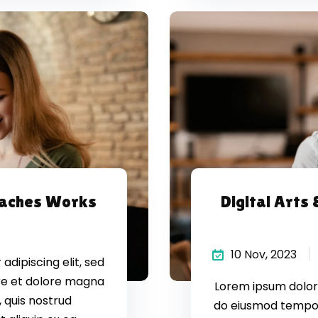
oaches Works
Digital Arts
10 Nov, 2023
dipiscing elit, sed
re et dolore magna
Lorem ipsum dolor 
 quis nostrud
do eiusmod tempor