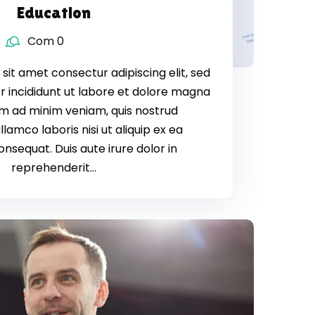
Education
Com 0
sit amet consectur adipiscing elit, sed
 incididunt ut labore et dolore magna
nim ad minim veniam, quis nostrud
llamco laboris nisi ut aliquip ex ea
equat. Duis aute irure dolor in
reprehenderit...