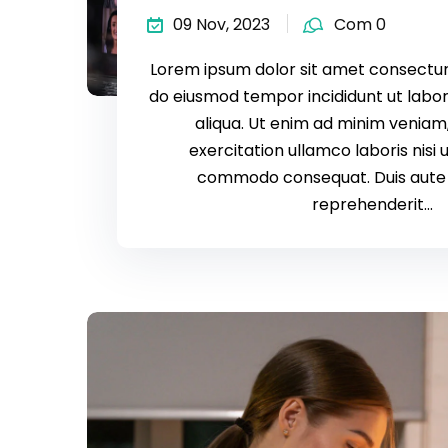
09 Nov, 2023
Com 0
Lorem ipsum dolor sit amet consectur a
do eiusmod tempor incididunt ut labo
aliqua. Ut enim ad minim veniam,
exercitation ullamco laboris nisi u
commodo consequat. Duis aute i
reprehenderit...