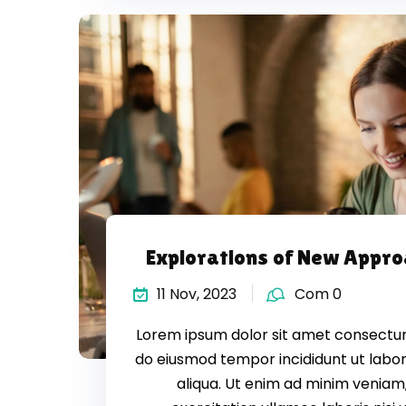
Explorations of New Appr
11 Nov, 2023
Com 0
Lorem ipsum dolor sit amet consectur a
do eiusmod tempor incididunt ut labo
aliqua. Ut enim ad minim veniam,