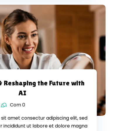
 & Reshaping the Future with
AI
Com 0
sit amet consectur adipiscing elit, sed
 incididunt ut labore et dolore magna