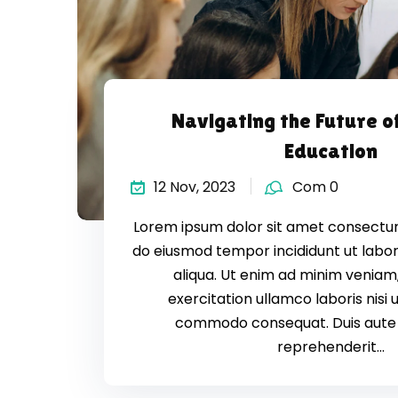
Navigating the Future o
Education
12 Nov, 2023
Com 0
Lorem ipsum dolor sit amet consectur a
do eiusmod tempor incididunt ut labo
aliqua. Ut enim ad minim veniam,
exercitation ullamco laboris nisi u
commodo consequat. Duis aute i
reprehenderit...