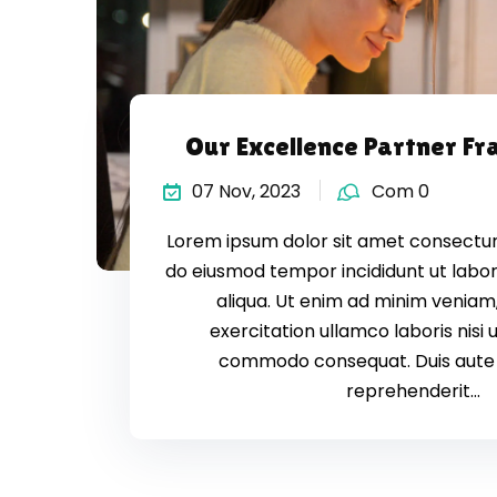
Our Excellence Partner Fra
07 Nov, 2023
Com 0
Lorem ipsum dolor sit amet consectur a
do eiusmod tempor incididunt ut labo
aliqua. Ut enim ad minim veniam,
exercitation ullamco laboris nisi u
commodo consequat. Duis aute i
reprehenderit...