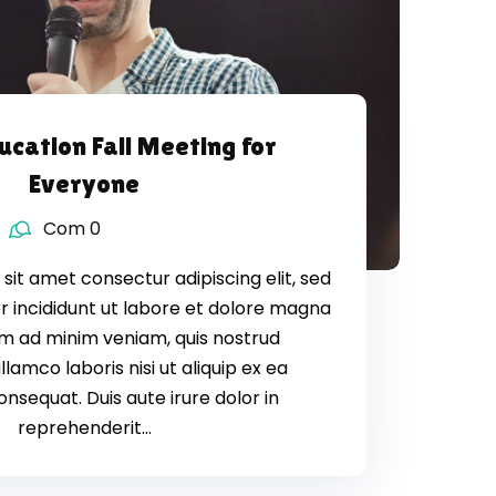
ucation Fall Meeting for
Everyone
Com 0
sit amet consectur adipiscing elit, sed
 incididunt ut labore et dolore magna
nim ad minim veniam, quis nostrud
llamco laboris nisi ut aliquip ex ea
equat. Duis aute irure dolor in
reprehenderit...