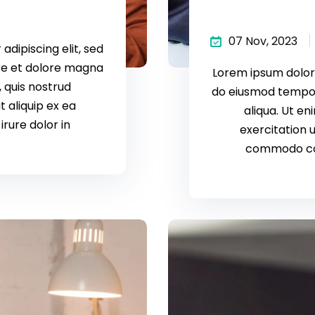
07 Nov, 2023
dipiscing elit, sed
re et dolore magna
Lorem ipsum dolor 
 quis nostrud
do eiusmod tempor
t aliquip ex ea
aliqua. Ut e
rure dolor in
exercitation u
commodo cons