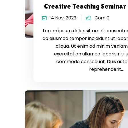
Creative Teaching Seminar
14 Nov, 2023
Com 0
Lorem ipsum dolor sit amet consectur a
do eiusmod tempor incididunt ut labo
aliqua. Ut enim ad minim veniam,
exercitation ullamco laboris nisi u
commodo consequat. Duis aute i
reprehenderit...